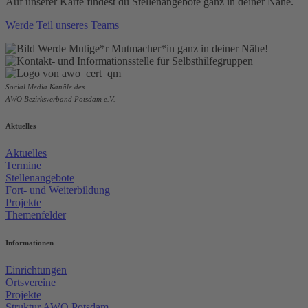
Auf unserer Karte findest du Stellenangebote ganz in deiner Nähe.
Werde Teil unseres Teams
Social Media Kanäle des
AWO Bezirksverband Potsdam e.V.
Aktuelles
Aktuelles
Termine
Stellenangebote
Fort- und Weiterbildung
Projekte
Themenfelder
Informationen
Einrichtungen
Ortsvereine
Projekte
Struktur AWO Potsdam