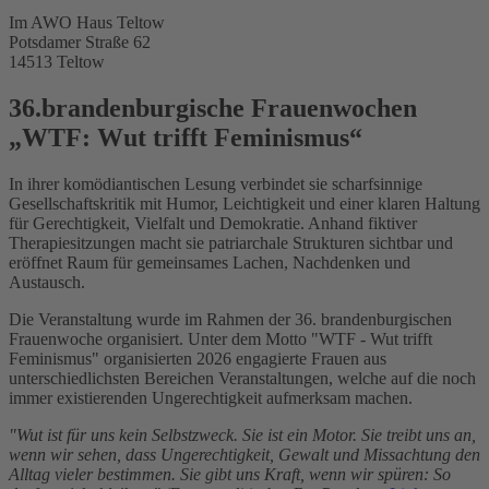
Im AWO Haus Teltow
Potsdamer Straße 62
14513 Teltow
36.brandenburgische Frauenwochen
„WTF: Wut trifft Feminismus“
In ihrer komödiantischen Lesung verbindet sie scharfsinnige
Gesellschaftskritik mit Humor, Leichtigkeit und einer klaren Haltung
für Gerechtigkeit, Vielfalt und Demokratie. Anhand fiktiver
Therapiesitzungen macht sie patriarchale Strukturen sichtbar und
eröffnet Raum für gemeinsames Lachen, Nachdenken und
Austausch.
Die Veranstaltung wurde im Rahmen der 36. brandenburgischen
Frauenwoche organisiert. Unter dem Motto "WTF - Wut trifft
Feminismus" organisierten 2026 engagierte Frauen aus
unterschiedlichsten Bereichen Veranstaltungen, welche auf die noch
immer existierenden Ungerechtigkeit aufmerksam machen.
"Wut ist für uns kein Selbstzweck. Sie ist ein Motor. Sie treibt uns an,
wenn wir sehen, dass Ungerechtigkeit, Gewalt und Missachtung den
Alltag vieler bestimmen. Sie gibt uns Kraft, wenn wir spüren: So