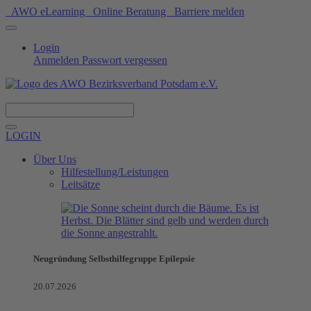
AWO eLearning
Online Beratung
Barriere melden
Login
Anmelden
Passwort vergessen
Spenden
LOGIN
Über Uns
Hilfestellung/Leistungen
Leitsätze
Neugründung Selbsthilfegruppe Epilepsie
20.07.2026