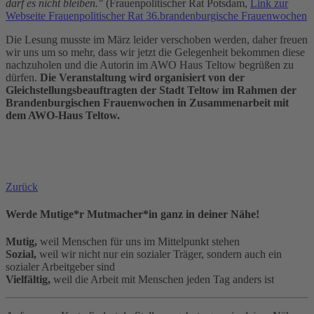
darf es nicht bleiben."
(Frauenpolitischer Rat Potsdam,
Link zur
Webseite Frauenpolitischer Rat 36.brandenburgische Frauenwochen
Die Lesung musste im März leider verschoben werden, daher freuen
wir uns um so mehr, dass wir jetzt die Gelegenheit bekommen diese
nachzuholen und die Autorin im AWO Haus Teltow begrüßen zu
dürfen.
Die Veranstaltung wird organisiert von der
Gleichstellungsbeauftragten der Stadt Teltow im Rahmen der
Brandenburgischen Frauenwochen in Zusammenarbeit mit
dem AWO-Haus Teltow.
Zurück
Werde Mutige*r Mutmacher*in ganz in deiner Nähe!
Mutig,
weil Menschen für uns im Mittelpunkt stehen
Sozial,
weil wir nicht nur ein sozialer Träger, sondern auch ein
sozialer Arbeitgeber sind
Vielfältig,
weil die Arbeit mit Menschen jeden Tag anders ist