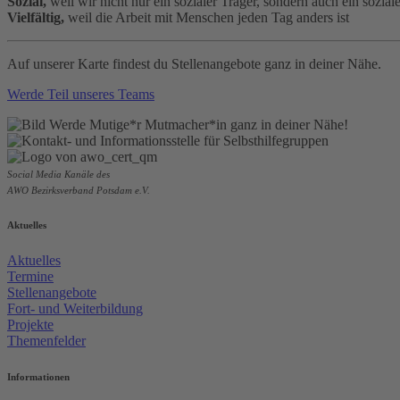
Sozial,
weil wir nicht nur ein sozialer Träger, sondern auch ein sozial
Vielfältig,
weil die Arbeit mit Menschen jeden Tag anders ist
Auf unserer Karte findest du Stellenangebote ganz in deiner Nähe.
Werde Teil unseres Teams
Social Media Kanäle des
AWO Bezirksverband Potsdam e.V.
Aktuelles
Aktuelles
Termine
Stellenangebote
Fort- und Weiterbildung
Projekte
Themenfelder
Informationen