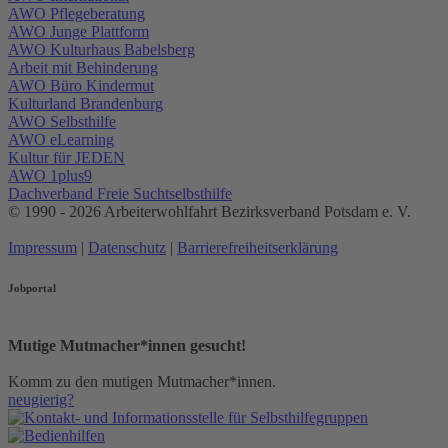
AWO Pflegeberatung
AWO Junge Plattform
AWO Kulturhaus Babelsberg
Arbeit mit Behinderung
AWO Büro Kindermut
Kulturland Brandenburg
AWO Selbsthilfe
AWO eLearning
Kultur für JEDEN
AWO 1plus9
Dachverband Freie Suchtselbsthilfe
© 1990 - 2026 Arbeiterwohlfahrt Bezirksverband Potsdam e. V.
Impressum
|
Datenschutz
|
Barrierefreiheitserklärung
Jobportal
Mutige Mutmacher*innen gesucht!
Komm zu den mutigen Mutmacher*innen.
neugierig?