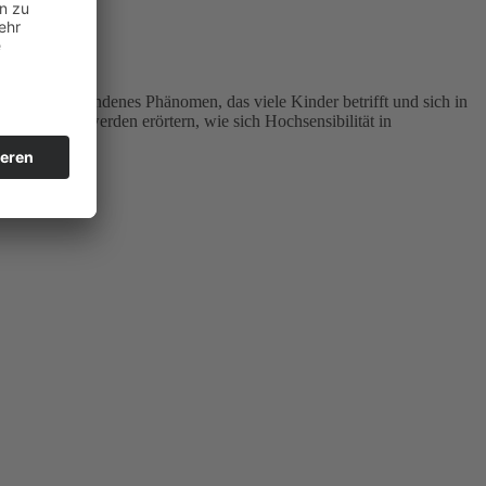
n oft missverstandenes Phänomen, das viele Kinder betrifft und sich in
 geben. Wir werden erörtern, wie sich Hochsensibilität in