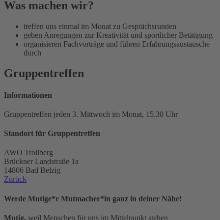
Was machen wir?
treffen uns einmal im Monat zu Gesprächsrunden
geben Anregungen zur Kreativität und sportlicher Betätigung
organisieren Fachvorträge und führen Erfahrungsaustausche
durch
Gruppentreffen
Informationen
Gruppentreffen jeden 3. Mittwoch im Monat, 15.30 Uhr
Standort für Gruppentreffen
AWO Trollberg
Brückner Landstraße 1a
14806 Bad Belzig
Zurück
Werde Mutige*r Mutmacher*in ganz in deiner Nähe!
Mutig,
weil Menschen für uns im Mittelpunkt stehen