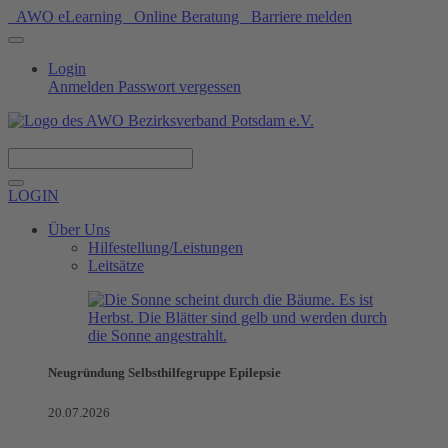
AWO eLearning
Online Beratung
Barriere melden
Login
Anmelden
Passwort vergessen
Spenden
LOGIN
Über Uns
Hilfestellung/Leistungen
Leitsätze
Neugründung Selbsthilfegruppe Epilepsie
20.07.2026