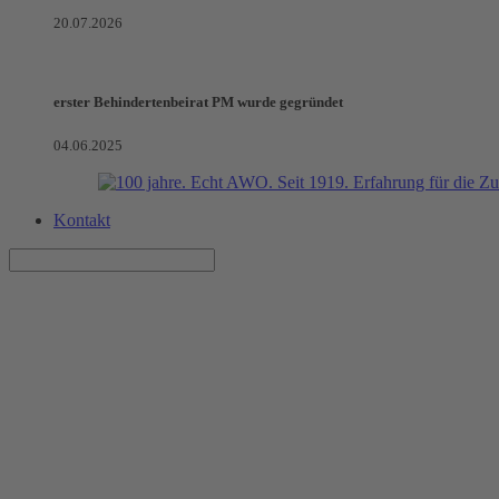
20.07.2026
erster Behindertenbeirat PM wurde gegründet
04.06.2025
Kontakt
Angehörigentrainings in Teltow
Artikel vom 24.02.2026